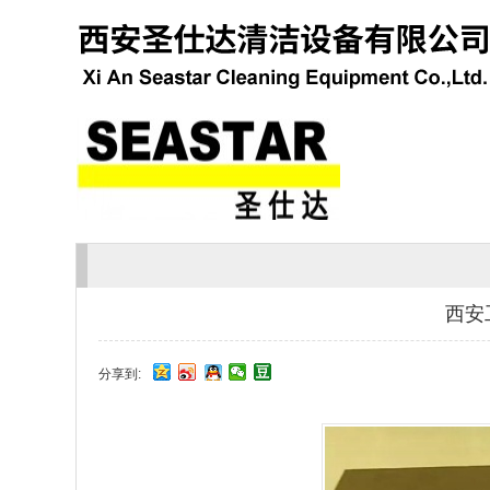
西安
分享到: