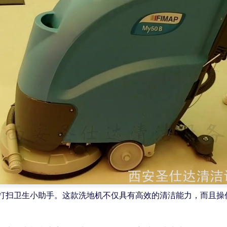
的打扫卫生小助手。这款洗地机不仅具有高效的清洁能力，而且