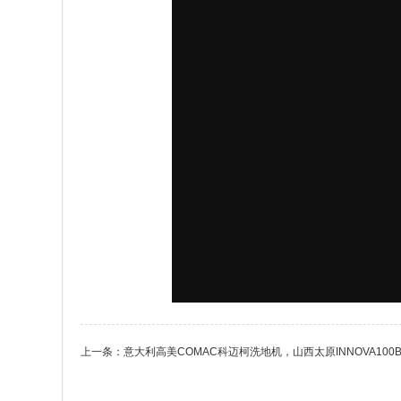
上一条：
意大利高美COMAC科迈柯洗地机，山西太原INNOVA1