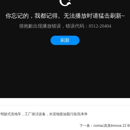
00B驾驶式洗地车，工厂保洁设备，水泥地面油脂污垢洗净净
下一条：
comac高美Innov