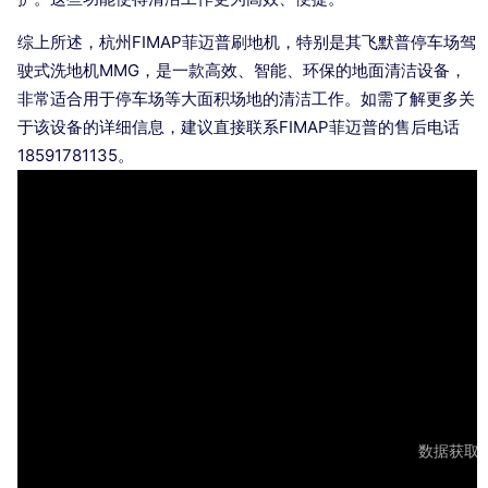
综上所述，杭州FIMAP菲迈普刷地机，特别是其飞默普停车场驾
驶式洗地机MMG，是一款高效、智能、环保的地面清洁设备，
非常适合用于停车场等大面积场地的清洁工作。如需了解更多关
于该设备的详细信息，建议直接联系FIMAP菲迈普的售后电话
18591781135。