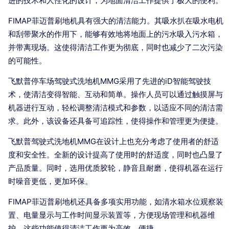
进的技术和人性化的设计，为地面清洁工作提供了极大的便利。
FIMAP菲迈普刷地机具有强大的清洁能力。其吸水扒在吸水电机
和刮带聚水的作用下，能够有效地将地面上的污水吸入污水箱，
并带离现场。这使得清洁工作更为彻底，同时也减少了二次污染
的可能性。
飞默普停车场驾驶式洗地机MMG采用了先进的iD智能驾驶技
术，使清洁变得智能、互动和简单。操作人员可以通过触摸屏与
机器进行互动，轻松调整清洁模式和参数，以适应不同的清洁需
求。此外，该设备还具备可追踪性，使得操作和管理更为便捷。
飞默普驾驶式洗地机MMG在设计上也充分考虑了使用者的舒适
度和安全性。全新的设计提高了使用时的舒适度，同时也凸显了
产品质量。同时，选用优质胶轮，静音且耐磨，使得机器在运行
时噪音更低，更加环保。
FIMAP菲迈普刷地机还具备多项实用功能，如清水箱水位观察装
置、电量显示与工作时间显示装置等，方便现场管理和机器维
护。这些功能使得清洁工作更为高效、便捷。