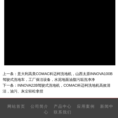
上一条：
意大利高美COMAC科迈柯洗地机，山西太原INNOVA100B
驾驶式洗地车，工厂保洁设备，水泥地面油脂污垢洗净净
下一条：
INNOVA22B驾驶式洗地机，COMAC科迈柯洗地机高效清
洁，油污、灰尘轻松拿捏
网站首页
公司简介
产品中心
应用案例
新闻中
心
联系我们