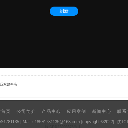
高压水效率高
站首页
公司简介
产品中心
应用案例
新闻中心
联系
591781135 | Mail：18591781135@163.com |copyright ©2022|
陕IC
陕ICP备13003378号-4