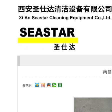
南昌
分享到: