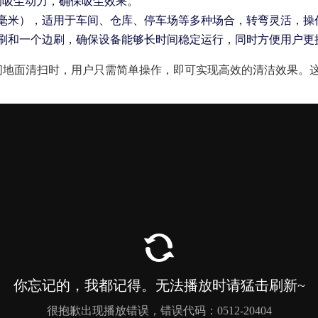
的吸尘动力，确保吸尘效果。
x 1200毫米），适用于车间、仓库、停车场等多种场合，转弯灵活，
刷和一个边刷，确保设备能够长时间稳定运行，同时方便用户更
车间地面清扫时，用户只需简单操作，即可实现高效的清洁效果。