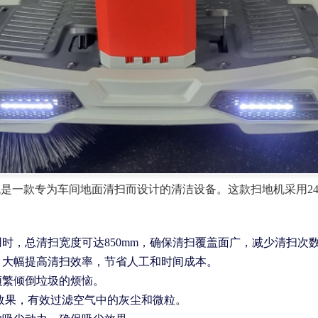
扫地机是一款专为车间地面清扫而设计的清洁设备。这款扫地机采用
用时，总清扫宽度可达850mm，确保清扫覆盖面广，减少清扫次
面，大幅提高清扫效率，节省人工和时间成本。
频繁倾倒垃圾的烦恼。
尘效果，有效过滤空气中的灰尘和微粒。