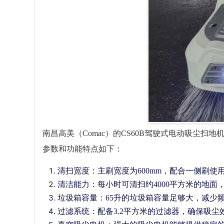
南昌高美（Comac）的CS60B驾驶式电动吸尘
参数和功能特点如下：
清扫宽度：主刷宽度为600mm，配合一侧刷使
清洁能力：每小时可清扫约4000平方米的地
垃圾箱容量：65升的垃圾箱容量足够大，减少
过滤系统：配备3.2平方米的过滤器，确保吸