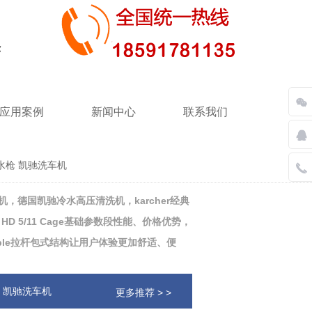
应用案例
新闻中心
联系我们
r高压水枪 凯驰洗车机
清洗机，德国凯驰冷水高压清洗机，karcher经典
D 5/11 Cage基础参数段性能、价格优势，
ble拉杆包式结构让用户体验更加舒适、便
水枪 凯驰洗车机
更多推荐 > >