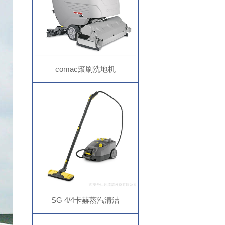
comac滚刷洗地机
Versa65BTS,科迈柯洗扫一体
机,电动洗地吸干机
SG 4/4卡赫蒸汽清洁
机,karcher蒸汽消毒机,凯驰厨