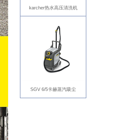
karcher热水高压清洗机
HDS12/18-4S,卡赫高温水枪,
食品厂周转箱清洗
SGV 6/5卡赫蒸汽吸尘
器,karcher吸尘蒸汽清洗机